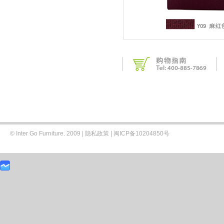
© Inter Go Furniture. 2009 |
隐私政策
|
闽ICP备10204850号