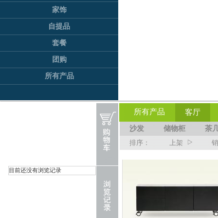
家饰
自提品
套餐
团购
所有产品
所有产品
客厅
沙发
储物柜
茶
排序：
上架
目前还没有浏览记录