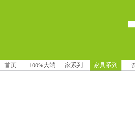
首页
100%大端
家系列
家具系列