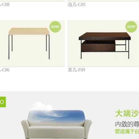
-C08
边几-C05
-C06
茶几-F09