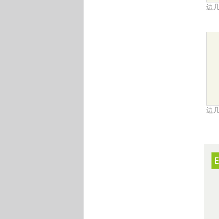
边几
边几