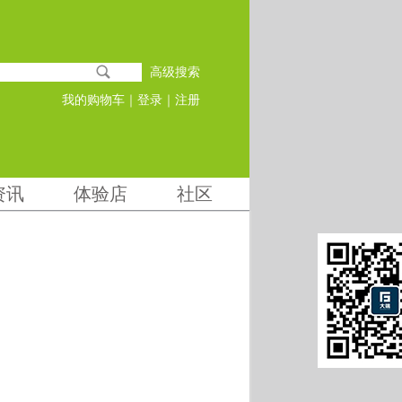
高级搜索
我的购物车
｜
登录
｜
注册
资讯
体验店
社区