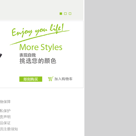
物保障
私保护
责声明
品保证
员注册须知