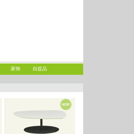
家饰
自提品