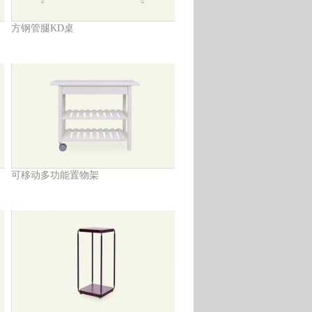
方钢管腿KD桌
可移动多功能置物架