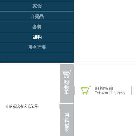
家饰
自提品
套餐
团购
所有产品
目前还没有浏览记录